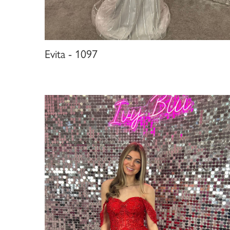
Evita - 1097