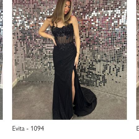
Evita - 1094
E