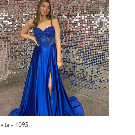
vita - 1095