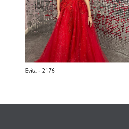
Evita - 2176