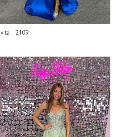
vita - 2109