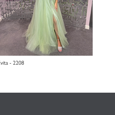
vita - 2208