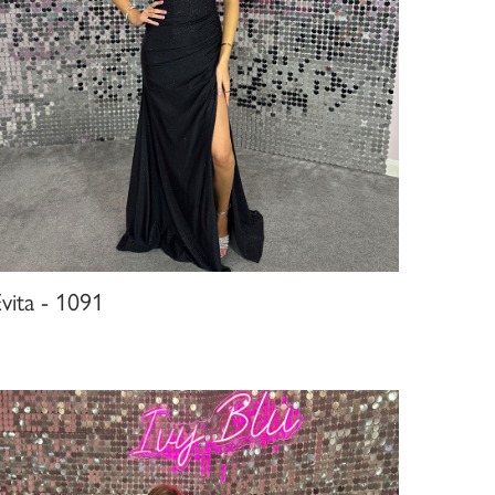
vita - 1091