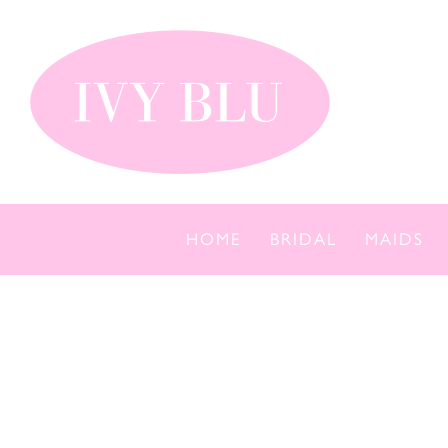
Skip
to
content
HOME
BRIDAL
MAIDS