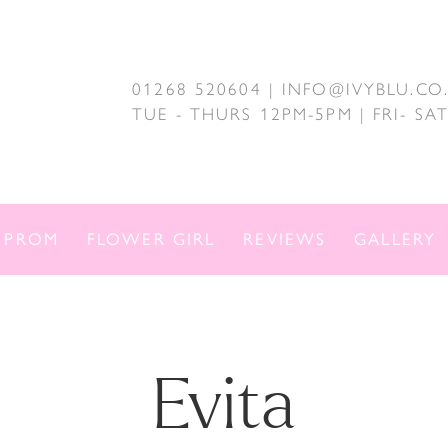
01268 520604 | INFO@IVYBLU.CO
TUE - THURS 12PM-5PM | FRI- S
PROM
FLOWER GIRL
REVIEWS
GALLERY
Evita