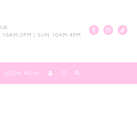
.UK
AT 10AM-5PM | SUN 10AM-4PM
BOOK NOW