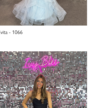
vita - 1066